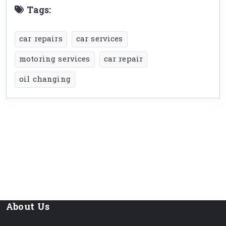
Tags:
car repairs
car services
motoring services
car repair
oil changing
About Us