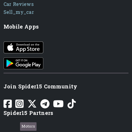
Car Reviews
Sell_my_car
Mobile Apps
iOS app
Android App
Join Spider15 Community
Spider15 Partners
Motors