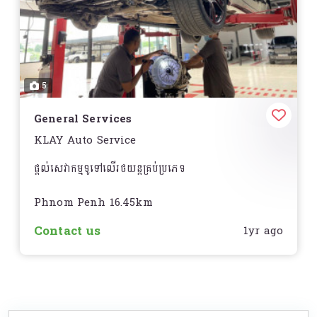
5
General Services
KLAY Auto Service
ផ្តល់សេវាកម្មទូទៅលើរថយន្តគ្រប់ប្រភេទ
Phnom Penh 16.45km
Contact us
1yr ago