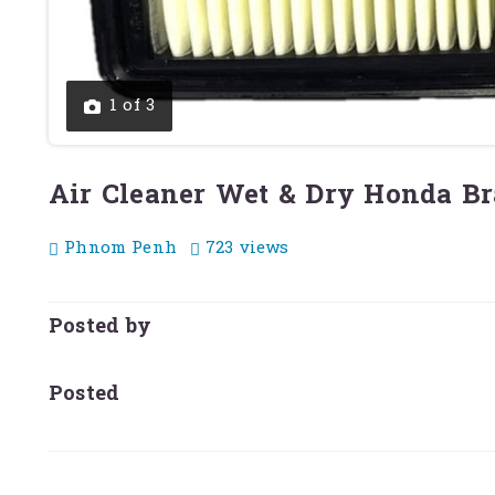
1 of 3
Air Cleaner Wet & Dry Honda Br
Phnom Penh
723 views
Posted by
Posted