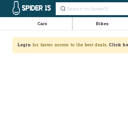
Cars
Bikes
Login
for faster access to the best deals.
Click h