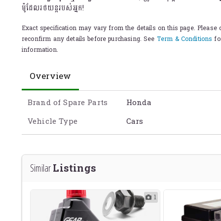
ម៉ូដែលរថយន្តរបស់អ្នក! ️
Exact specification may vary from the details on this page. Please c
reconfirm any details before purchasing. See
Term & Conditions
fo
information.
Overview
Brand of Spare Parts
Honda
Vehicle Type
Cars
Listings
Similar
1
1