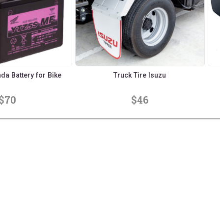
a Battery for Bike
Truck Tire Isuzu
$70
$46