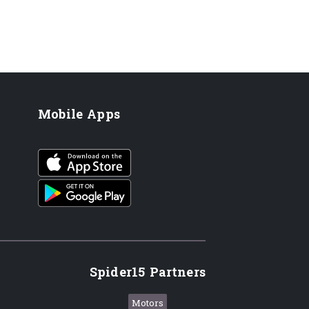
Mobile Apps
iOS app
Android App
Spider15 Partners
Motors