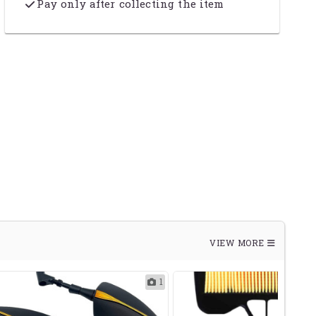
Pay only after collecting the item
VIEW MORE
1