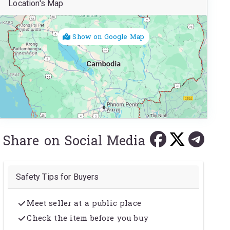
Location's Map
Show on Google Map
Share on Social Media
Safety Tips for Buyers
Meet seller at a public place
Check the item before you buy