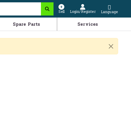
Sell
Login/Register
Language
Spare Parts
Services