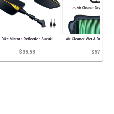
Bike Mirrors Reflection Suzuki
Air Cleaner Wet & Dry Hond
$35.55
$67