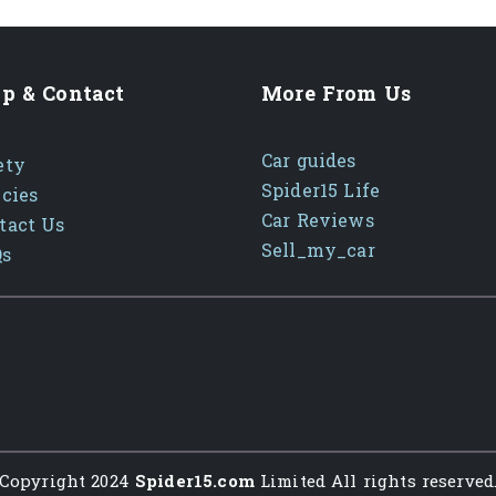
p & Contact
More From Us
Car guides
ety
Spider15 Life
icies
Car Reviews
tact Us
Sell_my_car
Qs
Copyright 2024
Spider15.com
Limited All rights reserved