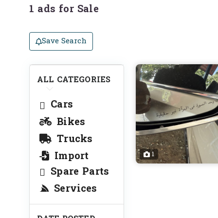
1 ads for Sale
Save Search
ALL CATEGORIES
Cars
Bikes
Trucks
Import
1
Spare Parts
Services