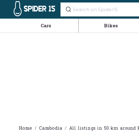
Cars
Bikes
Home
Cambodia
All listings in 50 km aroun