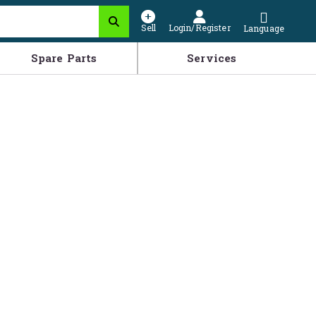
Sell
Login/Register
Language
Spare Parts
Services