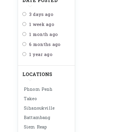
DATE POSTED
3 days ago
1 week ago
1 month ago
6 months ago
1 year ago
LOCATIONS
Phnom Penh
Takeo
Sihanoukville
Battambang
Siem Reap