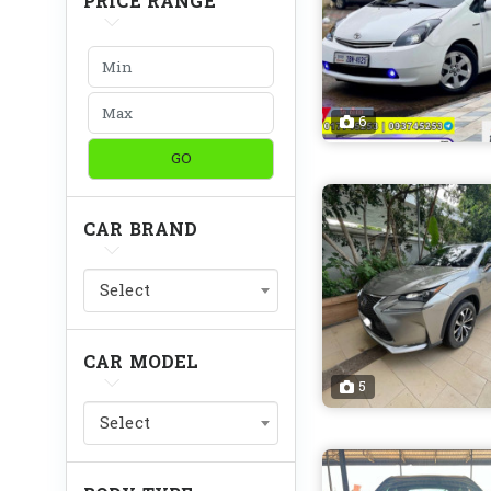
PRICE RANGE
6
GO
CAR BRAND
Select
CAR MODEL
5
Select