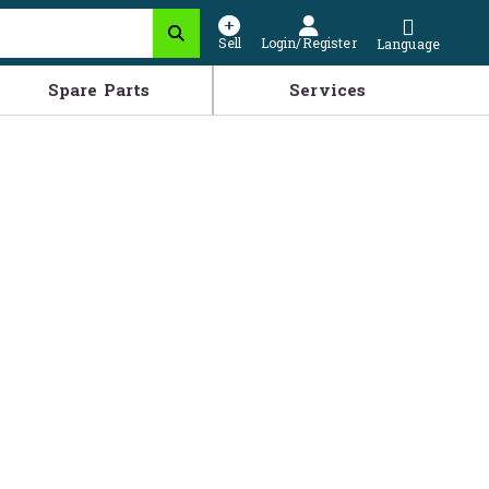
Sell
Login/Register
Language
Spare Parts
Services