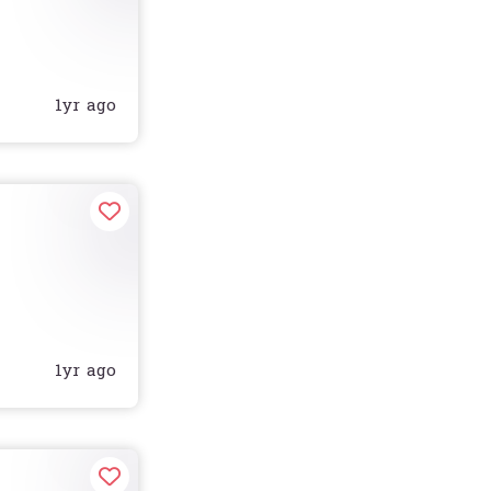
1yr ago
1yr ago