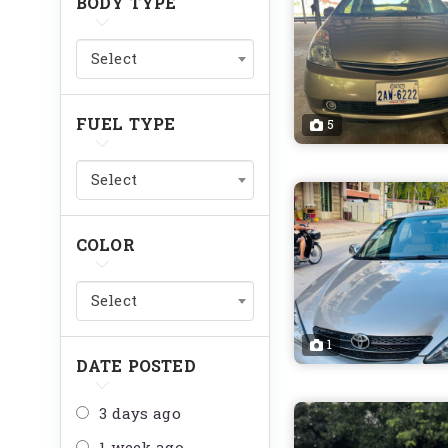
BODY TYPE
Select
FUEL TYPE
5
Select
COLOR
Select
1
DATE POSTED
3 days ago