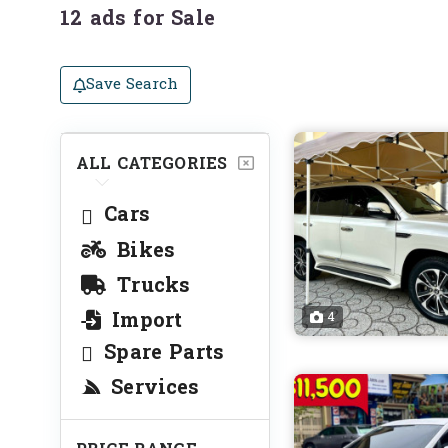
12 ads for Sale
Save Search
ALL CATEGORIES
Cars
Bikes
Trucks
Import
4
Spare Parts
Services