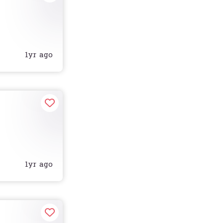
1yr ago
1yr ago