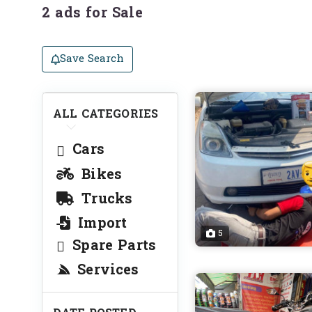
2 ads for Sale
Save Search
ALL CATEGORIES
Cars
Bikes
Trucks
Import
5
Spare Parts
Services