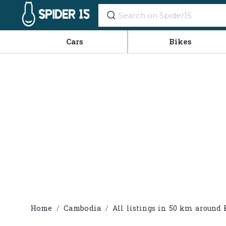
Cars
Bikes
Home
Cambodia
All listings in 50 km arou