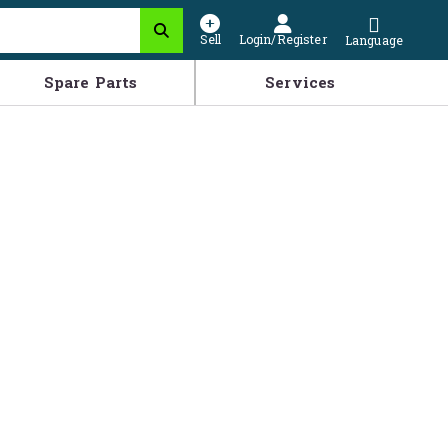
Sell
Login/Register
Language
Spare Parts
Services