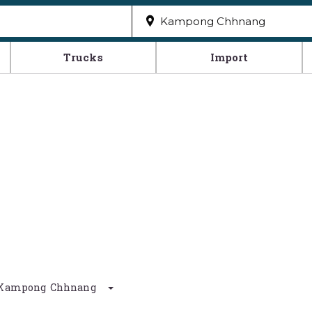
Trucks
Import
nd Kampong Chhnang