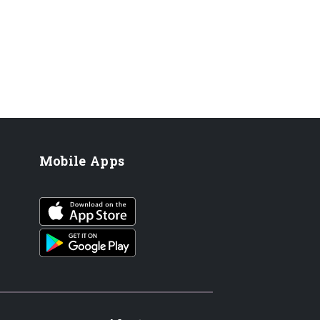
Mobile Apps
iOS app
Android App