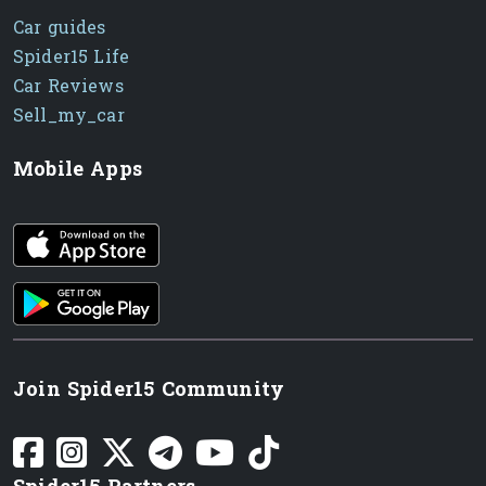
Car guides
Spider15 Life
Car Reviews
Sell_my_car
Mobile Apps
iOS app
Android App
Join Spider15 Community