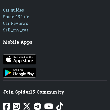
Car guides
Spider15 Life
Car Reviews
Sell_my_car
Mobile Apps
iOS app
Android App
Join Spider15 Community